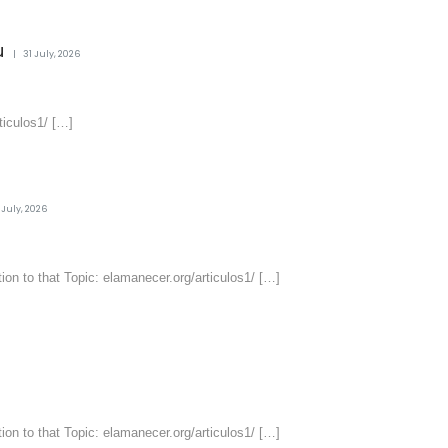
u
31 July, 2026
ticulos1/ […]
 July, 2026
tion to that Topic: elamanecer.org/articulos1/ […]
tion to that Topic: elamanecer.org/articulos1/ […]