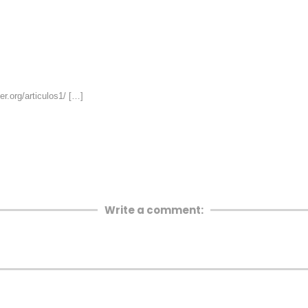
r.org/articulos1/ […]
Write a comment: