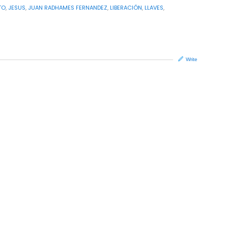
TO
,
JESUS
,
JUAN RADHAMES FERNANDEZ
,
LIBERACIÓN
,
LLAVES
,
Write