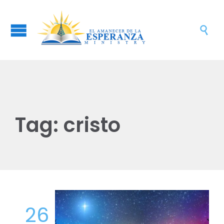

Tag:
cristo
26