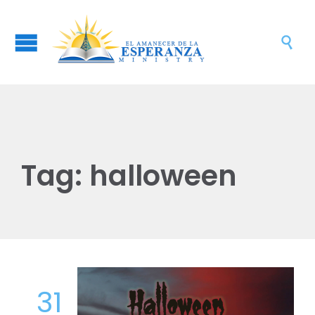

Tag:
halloween
31