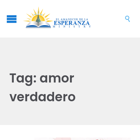

Tag:
amor
verdadero