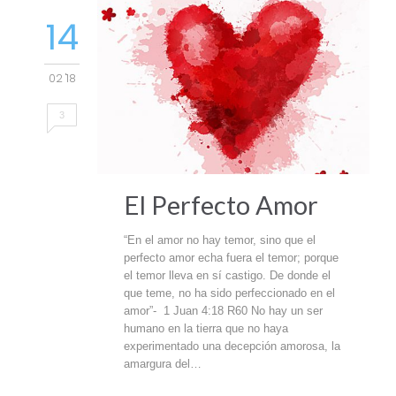
14
02 '18
3
El Perfecto Amor
“En el amor no hay temor, sino que el
perfecto amor echa fuera el temor; porque
el temor lleva en sí castigo. De donde el
que teme, no ha sido perfeccionado en el
amor”- 1 Juan 4:18 R60 No hay un ser
humano en la tierra que no haya
experimentado una decepción amorosa, la
amargura del…