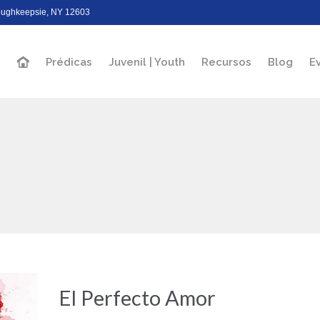
Poughkeepsie, NY 12603
Prédicas
Juvenil | Youth
Recursos
Blog
E
El Perfecto Amor