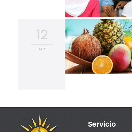
12
08 '15
Servicio