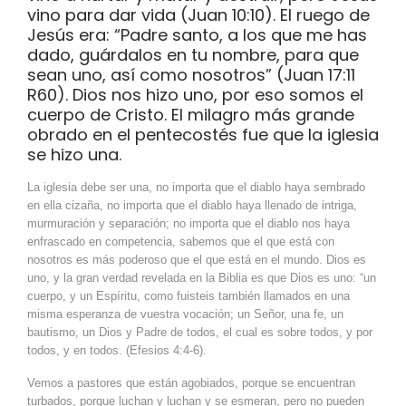
vino para dar vida (Juan 10:10). El ruego de
Jesús era: “Padre santo, a los que me has
dado, guárdalos en tu nombre, para que
sean uno, así como nosotros” (Juan 17:11
R60). Dios nos hizo uno, por eso somos el
cuerpo de Cristo. El milagro más grande
obrado en el pentecostés fue que la iglesia
se hizo una.
La iglesia debe ser una, no importa que el diablo haya sembrado
en ella cizaña, no importa que el diablo haya llenado de intriga,
murmuración y separación; no importa que el diablo nos haya
enfrascado en competencia, sabemos que el que está con
nosotros es más poderoso que el que está en el mundo. Dios es
uno, y la gran verdad revelada en la Biblia es que Dios es uno: “un
cuerpo, y un Espíritu, como fuisteis también llamados en una
misma esperanza de vuestra vocación; un Señor, una fe, un
bautismo, un Dios y Padre de todos, el cual es sobre todos, y por
todos, y en todos. (Efesios 4:4-6).
Vemos a pastores que están agobiados, porque se encuentran
turbados, porque luchan y luchan y se esmeran, pero no pueden