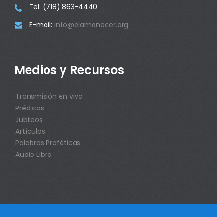
Tel: (718) 863-4440

E-mail:
info@elamanecer.org

Medios y Recursos
Transmisión en vivo
Prédicas
Jubileos
Artículos
Palabras Proféticas
Audio Libro