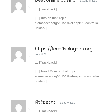
best online casino
2 August, 2026
… [Trackback]
[…] Info on that Topic:
elamanecer.org/2015/01/el-espiritu-contra-la-
unidad/ […]
https://ice-fishing-au.org
29
July, 2026
… [Trackback]
[…] Read More on that Topic:
elamanecer.org/2015/01/el-espiritu-contra-la-
unidad/ […]
ทัวร์ฮ่องกง
23 July, 2026
… [Trackback]