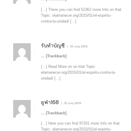
[…] There you can find 52362 more Info on that
Topic: elamanecer.org/2015/01/el-espiritu-
contra-la-unidad/ […]
รับทำบัญชี
20 July, 2026
… [Trackback]
[…] Read More on on that Topic:
elamanecer.org/2015/01/el-espiritu-contra-la-
unidad/ […]
ยูฟ่า168
10 July, 2026
… [Trackback]
[…] Here you can find 97201 more Info on that
Topic: elamanecer.org/2015/01/el-espiritu-