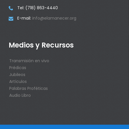
Tel: (718) 863-4440

E-mail:
info@elamanecer.org

Medios y Recursos
Transmisión en vivo
Prédicas
Jubileos
Artículos
Palabras Proféticas
Audio Libro