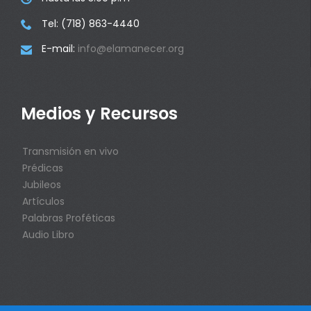
Tel: (718) 863-4440

E-mail:
info@elamanecer.org

Medios y Recursos
Transmisión en vivo
Prédicas
Jubileos
Artículos
Palabras Proféticas
Audio Libro