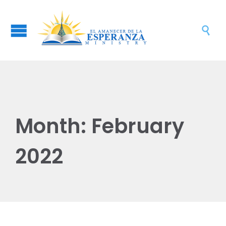

Month:
February
2022