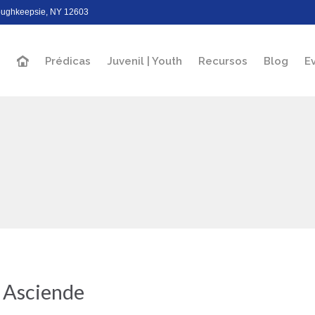
Poughkeepsie, NY 12603
Prédicas
Juvenil | Youth
Recursos
Blog
E
 Asciende