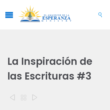

La Inspiración de
las Escrituras #3


