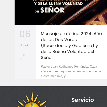
06
Mensaje profético 2024: Año
de las Dos Varas
(Sacerdocio y Gobierno) y
06 '24
de la Buena Voluntad del
0
Señor
Pastor Juan Radhamés Fernández Cada
año siempre hago una aclaración pertinente
a este mensaje, y…
Servicio