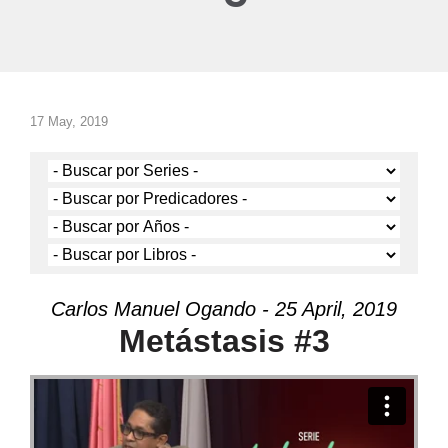
17 May, 2019
Carlos Manuel Ogando - 25 April, 2019
Metástasis #3