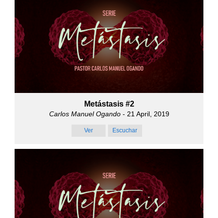
Metástasis #2
Carlos Manuel Ogando
- 21 April, 2019
Ver
Escuchar