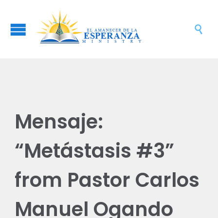

Mensaje:
“Metástasis #3”
from Pastor Carlos
Manuel Ogando