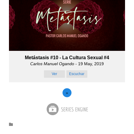
Metástasis #10 - La Cultura Sexual #4
Carlos Manuel Ogando
- 19 May, 2019
Ver
Escuchar
»
Category
