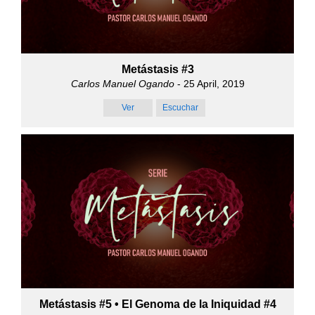
Metástasis #3
Carlos Manuel Ogando
- 25 April, 2019
Ver
Escuchar
Metástasis #5 • El Genoma de la Iniquidad #4