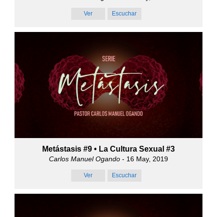
Ver
Escuchar
Metástasis #9 • La Cultura Sexual #3
Carlos Manuel Ogando
- 16 May, 2019
Ver
Escuchar