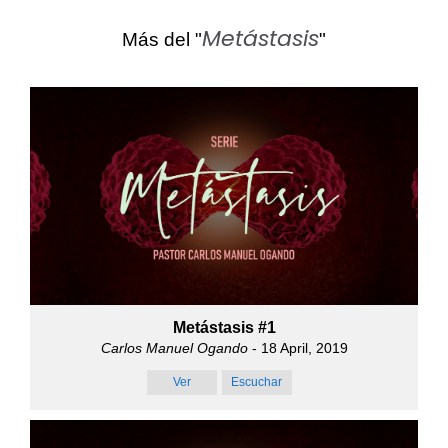
Metástasis
Más del "
"
Metástasis #1
Carlos Manuel Ogando
- 18 April, 2019
Ver
Escuchar