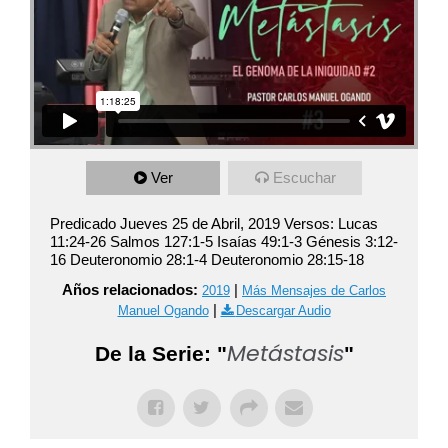
Ver
Escuchar
Predicado Jueves 25 de Abril, 2019 Versos: Lucas
11:24-26 Salmos 127:1-5 Isaías 49:1-3 Génesis 3:12-
16 Deuteronomio 28:1-4 Deuteronomio 28:15-18
Años relacionados:
|
2019
Más Mensajes de Carlos
|
Manuel Ogando
Descargar Audio
Metástasis
De la Serie: "
"