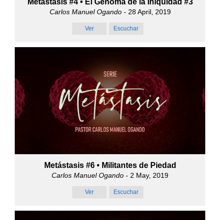
Metástasis #4 • El Genoma de la Iniquidad #3
Carlos Manuel Ogando
- 28 April, 2019
Ver
Escuchar
Metástasis #6 • Militantes de Piedad
Carlos Manuel Ogando
- 2 May, 2019
Ver
Escuchar