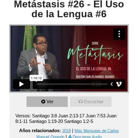
Metástasis #26 - El Uso
de la Lengua #6
Ver
Escuchar
Versos: Santiago 3:8 Juan 2:13-17 Juan 7:53 Juan
8:1-11 Santiago 1:19-20 Santiago 1:2-5
Años relacionados:
|
2019
Más Mensajes de Carlos
|
Manuel Ogando
Descargar Audio