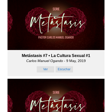
Metástasis #7 • La Cultura Sexual #1
Carlos Manuel Ogando
- 9 May, 2019
Ver
Escuchar