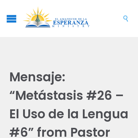

Mensaje:
“Metástasis #26 –
El Uso de la Lengua
#6” from Pastor