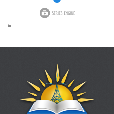
Category
