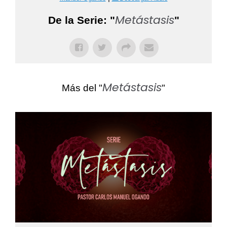
Metástasis
De la Serie: "
"
Metástasis
Más del "
"