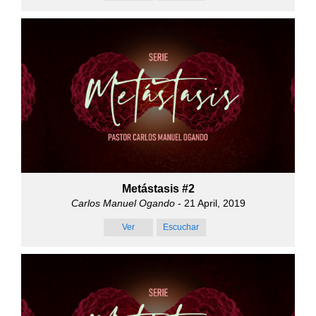
Metástasis #2
Carlos Manuel Ogando
- 21 April, 2019
Ver
Escuchar