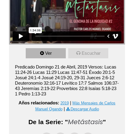
Ver
Escuchar
Predicado Domingo 21 de Abril, 2019 Versos: Lucas
11:24-26 Lucas 11:29 Lucas 11:47-51 Éxodo 20:1-5
Josué 24:1-4 Josué 24:19-20, 29-31 Jueces 2:6-12
Deuteronomio 32:16-17 Levítico 17:7 Salmos 106:37-
43 Jeremías 2:19-22 Proverbios 22:8 Isaías 5:18-23
1 Pedro 1:13-23
Años relacionados:
|
2019
Más Mensajes de Carlos
|
Manuel Ogando
Descargar Audio
Metástasis
De la Serie: "
"