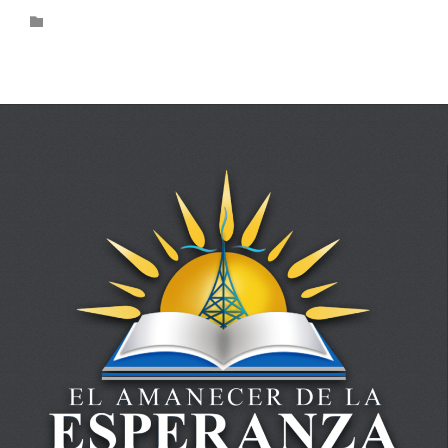
Category
