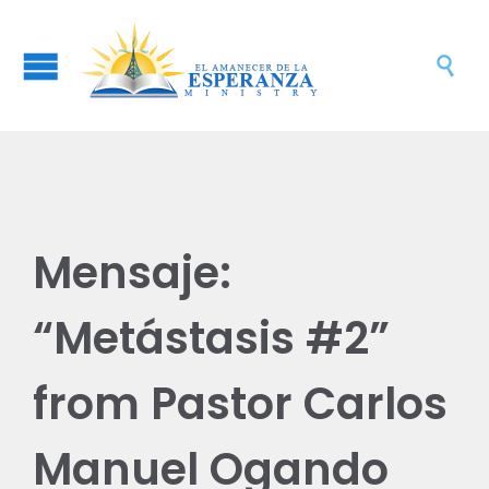

Mensaje:
“Metástasis #2”
from Pastor Carlos
Manuel Ogando