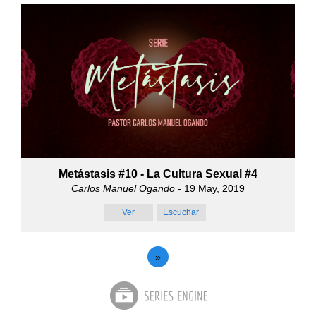
Metástasis #10 - La Cultura Sexual #4
Carlos Manuel Ogando
- 19 May, 2019
Ver
Escuchar
»