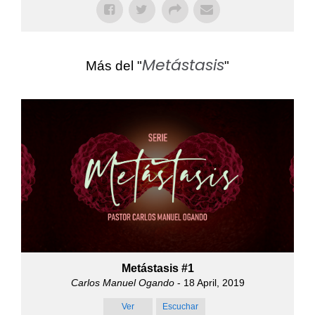
Metástasis
Más del "
"
Metástasis #1
Carlos Manuel Ogando
- 18 April, 2019
Ver
Escuchar