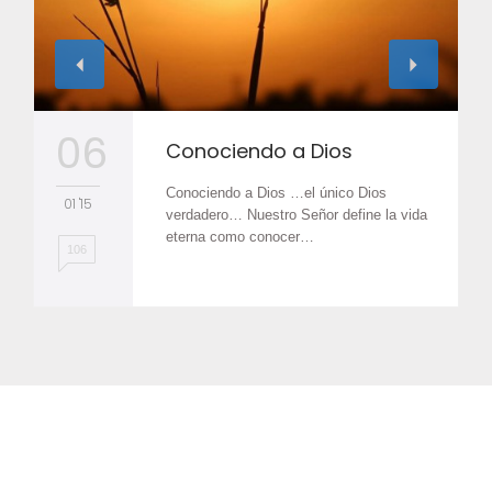
06
Conociendo a Dios
Conociendo a Dios …el único Dios
01 '15
verdadero… Nuestro Señor define la vida
eterna como conocer…
106