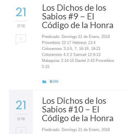
Los Dichos de los
21
Sabios #9 – El
Código de la Honra
01 '18
Predicado: Domingo 21 de Enero, 2018
0
Proverbios 22:17 Hebreos 13:4
Colosenses 3:2-5, 7, 16-18, 19-21
Colosenses 4:2 2 Samuel 12:9-13
Malaquías 2:14-15 Daniel 2:43 Proverbios
5:15
CATEGORY
BLOG

Los Dichos de los
21
Sabios #10 – El
Código de la Honra
01 '18
Predicado: Domingo 21 de Enero, 2018
0