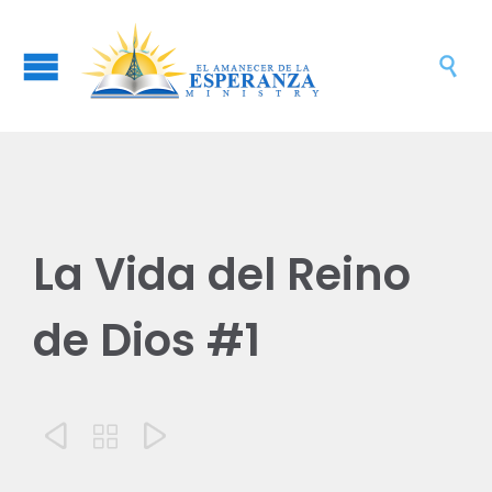

La Vida del Reino
de Dios #1


