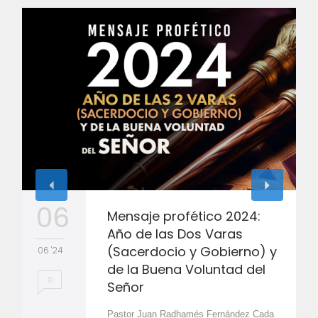
06
Mensaje profético 2024:
Año de las Dos Varas
(Sacerdocio y Gobierno) y
06 '24
de la Buena Voluntad del
0
Señor
Pastor Juan Radhamés Fernández Cada