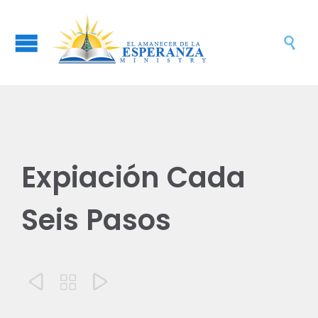

Expiación Cada
Seis Pasos


