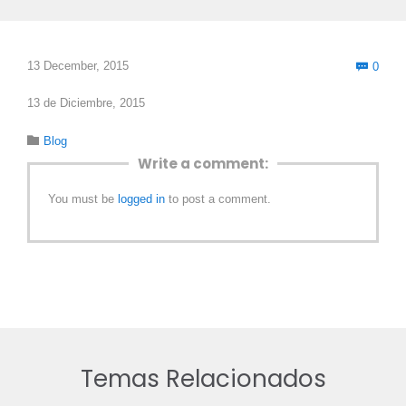
Com
13 December, 2015
0

13 de Diciembre, 2015
Category

Blog
Write a comment:
You must be
logged in
to post a comment.
Temas Relacionados