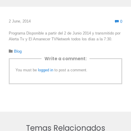
Com
2 June, 2014
0

Programa Disponible a partir del 2 de Junio 2014 y transmitido por
Alerta Tv y El Amanecer TVNetwork todos los días a la 7:30.
Category

Blog
Write a comment:
You must be
logged in
to post a comment.
Temas Relacionados