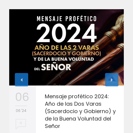
06
Mensaje profético 2024:
Año de las Dos Varas
(Sacerdocio y Gobierno) y
06 '24
de la Buena Voluntad del
0
Señor