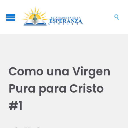

Como una Virgen
Pura para Cristo
#1