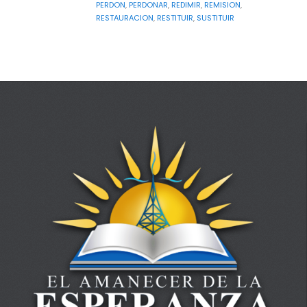
PERDON
,
PERDONAR
,
REDIMIR
,
REMISION
,
RESTAURACION
,
RESTITUIR
,
SUSTITUIR