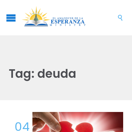

Tag:
deuda
04