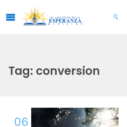

Tag:
conversion
06