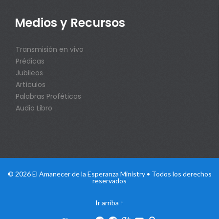
Medios y Recursos
Transmisión en vivo
Prédicas
Jubileos
Artículos
Palabras Proféticas
Audio Libro
© 2026 El Amanecer de la Esperanza Ministry • Todos los derechos
reservados
Ir arriba
↑