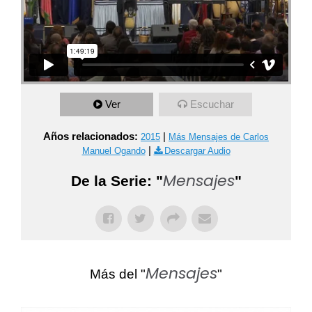
Ver
Escuchar
Años relacionados:
|
2015
Más Mensajes de Carlos
|
Manuel Ogando
Descargar Audio
Mensajes
De la Serie: "
"
Mensajes
Más del "
"