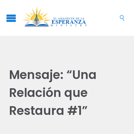

Mensaje: “Una
Relación que
Restaura #1”