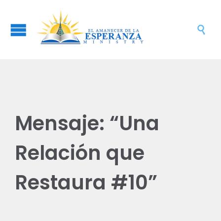

Mensaje: “Una
Relación que
Restaura #10”