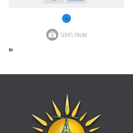
»
Category
