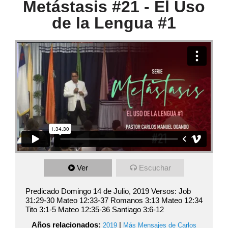
Metástasis #21 - El Uso
de la Lengua #1
Ver
Escuchar
Predicado Domingo 14 de Julio, 2019 Versos: Job
31:29-30 Mateo 12:33-37 Romanos 3:13 Mateo 12:34
Tito 3:1-5 Mateo 12:35-36 Santiago 3:6-12
Años relacionados:
|
2019
Más Mensajes de Carlos