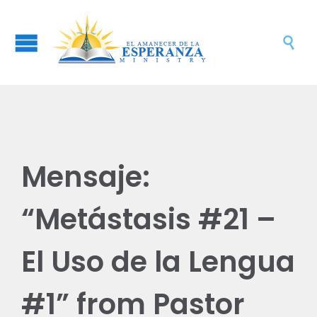

Mensaje:
“Metástasis #21 –
El Uso de la Lengua
#1” from Pastor