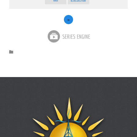
Ver
Escuchar
»
Category
