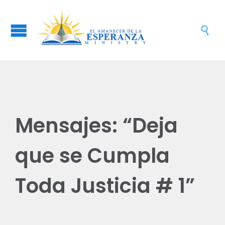

Mensajes: “Deja
que se Cumpla
Toda Justicia # 1”