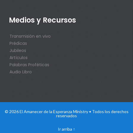
Medios y Recursos
Transmisión en vivo
Prédicas
Jubileos
Artículos
Palabras Proféticas
Audio Libro
© 2026 El Amanecer de la Esperanza Ministry • Todos los derechos
reservados
Ir arriba
↑