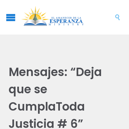

Mensajes: “Deja
que se
CumplaToda
Justicia # 6”