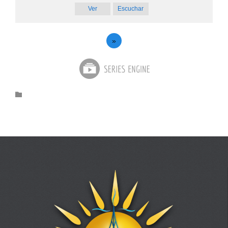
Ver
Escuchar
»
Category
