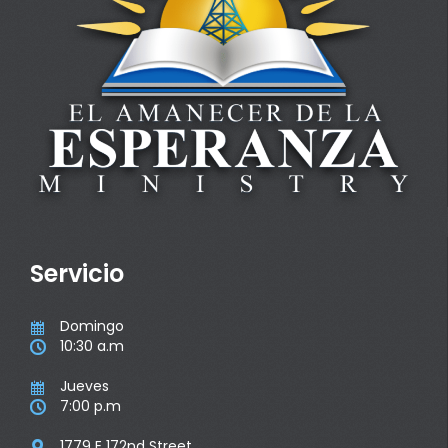
Servicio
Domingo

10:30 a.m

Jueves

7:00 p.m

1779 E 172nd Street
