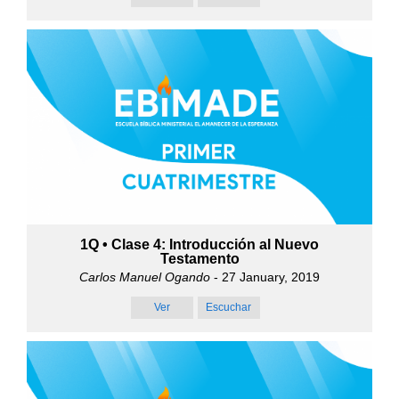
1Q • Clase 4: Introducción al Nuevo
Testamento
Carlos Manuel Ogando
- 27 January, 2019
Ver
Escuchar