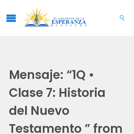

Mensaje: “1Q •
Clase 7: Historia
del Nuevo
Testamento ” from