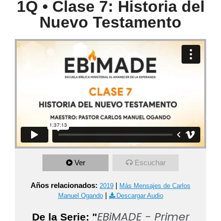
1Q • Clase 7: Historia del
Nuevo Testamento
Ver
Escuchar
Años relacionados:
|
2019
Más Mensajes de Carlos
|
Manuel Ogando
Descargar Audio
EBiMADE - Primer
De la Serie: "