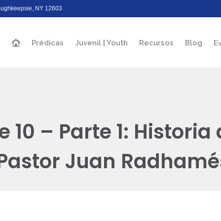
Poughkeepsie, NY 12603
Prédicas
Juvenil | Youth
Recursos
Blog
E
 10 – Parte 1: Historia
 Pastor Juan Radhamé