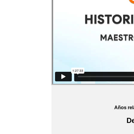
Años rel
De