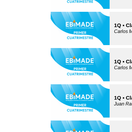
1Q • C
Carlos 
1Q • C
Carlos 
1Q • Cl
Juan Ra