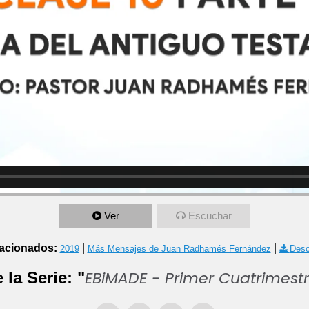
Ver
Escuchar
acionados:
|
|
2019
Más Mensajes de Juan Radhamés Fernández
Desc
EBiMADE - Primer Cuatrimest
 la Serie: "