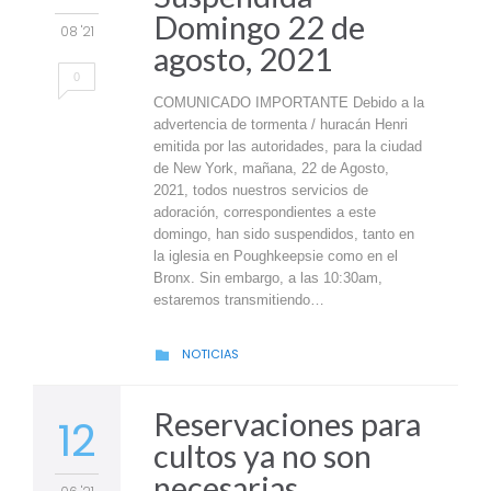
Domingo 22 de
08 '21
agosto, 2021
0
COMUNICADO IMPORTANTE Debido a la
advertencia de tormenta / huracán Henri
emitida por las autoridades, para la ciudad
de New York, mañana, 22 de Agosto,
2021, todos nuestros servicios de
adoración, correspondientes a este
domingo, han sido suspendidos, tanto en
la iglesia en Poughkeepsie como en el
Bronx. Sin embargo, a las 10:30am,
estaremos transmitiendo…
CATEGORY
NOTICIAS

Reservaciones para
12
cultos ya no son
necesarias