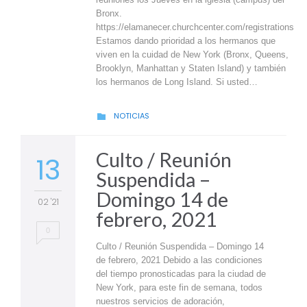
Bronx.
https://elamanecer.churchcenter.com/registrations
Estamos dando prioridad a los hermanos que
viven en la cuidad de New York (Bronx, Queens,
Brooklyn, Manhattan y Staten Island) y también
los hermanos de Long Island. Si usted…
CATEGORY
NOTICIAS

Culto / Reunión
13
Suspendida –
Domingo 14 de
02 '21
febrero, 2021
0
Culto / Reunión Suspendida – Domingo 14
de febrero, 2021 Debido a las condiciones
del tiempo pronosticadas para la ciudad de
New York, para este fin de semana, todos
nuestros servicios de adoración,