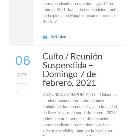
correspondientes a este domingo, 14 de
febrero, 2021, han sido suspendidos, tanto
en la iglesia en Poughkeepsie como en el
Bronx. A…
CATEGORY
NOTICIAS

Culto / Reunión
06
Suspendida –
Domingo 7 de
02 '21
febrero, 2021
0
COMUNICADO IMPORTANTE Debido a
la advertencia de tormenta de nieve
emitida por las autoridades, para la ciudad
de New York, mañana, 7 de febrero, 2021,
todos nuestros servicios de adoración,
correspondientes a este domingo, han
sido suspendidos, tanto en la iglesia en