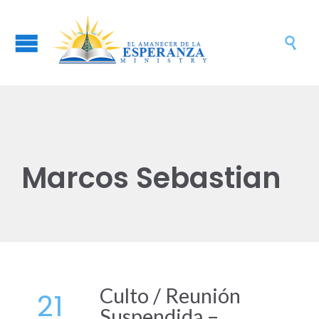

Marcos Sebastian
Culto / Reunión
21
Suspendida –