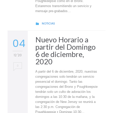
Poughkeepsie como en el Bronx.
Estaremos transmitiendo un servicio y
mensaje pre-grabados…
CATEGORY
NOTICIAS

Nuevo Horario a
04
partir del Domingo
6 de diciembre,
12 '20
2020
0
A partir del 6 de diciembre, 2020, nuestras
congregaciones solo tendrán un servicio
presencial el domingo. Tanto las
congregaciones del Bronx y Poughkeepsie
tendrán solo un culto de adoración los
domingos a las 10:30 de la mañana, y la
congregación de New Jersey se reunirá a
las 2:30 p.m. Congregación de
Poughkeepsie • Domingo 10:30…