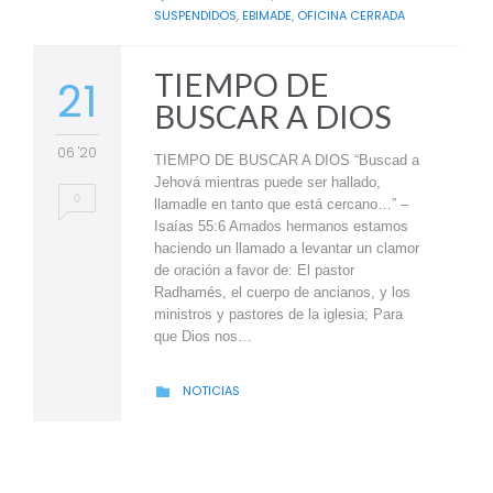
SUSPENDIDOS
,
EBIMADE
,
OFICINA CERRADA
TIEMPO DE
21
BUSCAR A DIOS
06 '20
TIEMPO DE BUSCAR A DIOS “Buscad a
Jehová mientras puede ser hallado,
0
llamadle en tanto que está cercano…” –
Isaías 55:6 Amados hermanos estamos
haciendo un llamado a levantar un clamor
de oración a favor de: El pastor
Radhamés, el cuerpo de ancianos, y los
ministros y pastores de la iglesia; Para
que Dios nos…
CATEGORY
NOTICIAS
