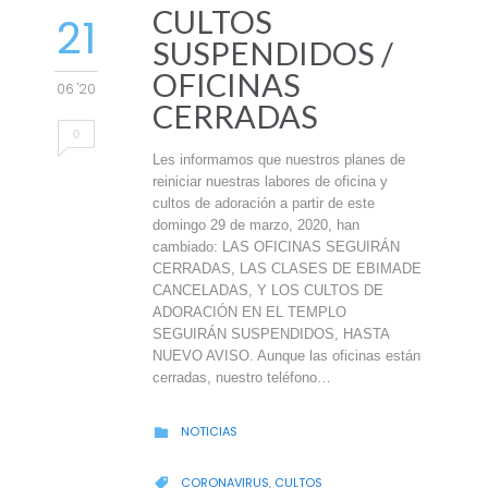
CULTOS
21
SUSPENDIDOS /
OFICINAS
06 '20
CERRADAS
0
Les informamos que nuestros planes de
reiniciar nuestras labores de oficina y
cultos de adoración a partir de este
domingo 29 de marzo, 2020, han
cambiado: LAS OFICINAS SEGUIRÁN
CERRADAS, LAS CLASES DE EBIMADE
CANCELADAS, Y LOS CULTOS DE
ADORACIÓN EN EL TEMPLO
SEGUIRÁN SUSPENDIDOS, HASTA
NUEVO AVISO. Aunque las oficinas están
cerradas, nuestro teléfono…
CATEGORY
NOTICIAS

CATEGORY
CORONAVIRUS
,
CULTOS
