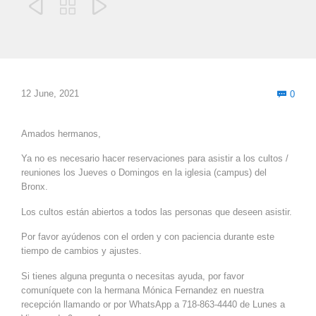



Com
12 June, 2021
0

Amados hermanos,
Ya no es necesario hacer reservaciones para asistir a los cultos /
reuniones los Jueves o Domingos en la iglesia (campus) del
Bronx.
Los cultos están abiertos a todos las personas que deseen asistir.
Por favor ayúdenos con el orden y con paciencia durante este
tiempo de cambios y ajustes.
Si tienes alguna pregunta o necesitas ayuda, por favor
comuníquete con la hermana Mónica Fernandez en nuestra
recepción llamando or por WhatsApp a 718-863-4440 de Lunes a