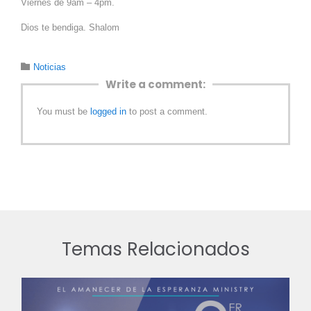
Viernes de 9am – 4pm.
Dios te bendiga. Shalom
Category

Noticias
Write a comment:
You must be
logged in
to post a comment.
Temas Relacionados