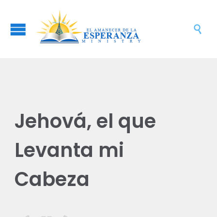

Jehová, el que
Levanta mi
Cabeza