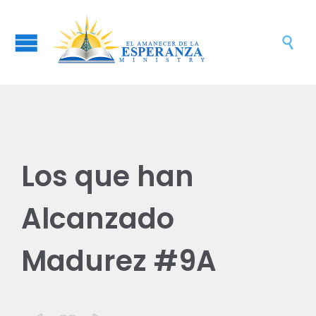

Los que han
Alcanzado
Madurez #9A