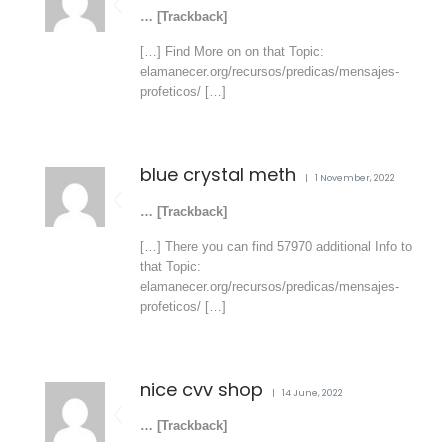
… [Trackback]
[…] Find More on on that Topic:
elamanecer.org/recursos/predicas/mensajes-
profeticos/ […]
blue crystal meth
1 November, 2022
… [Trackback]
[…] There you can find 57970 additional Info to
that Topic:
elamanecer.org/recursos/predicas/mensajes-
profeticos/ […]
nice cvv shop
14 June, 2022
… [Trackback]