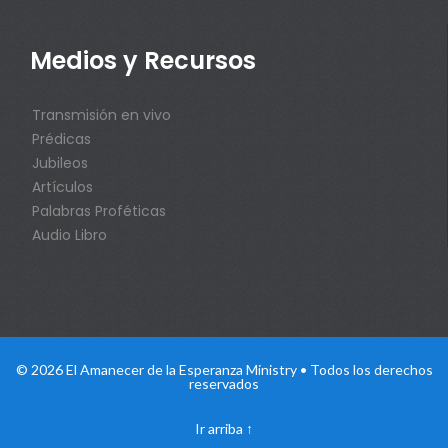
Medios y Recursos
Transmisión en vivo
Prédicas
Jubileos
Artículos
Palabras Proféticas
Audio Libro
© 2026 El Amanecer de la Esperanza Ministry • Todos los derechos
reservados
Ir arriba
↑