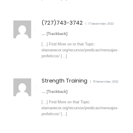
(727)743-3742
17 December, 2022
… [Trackback]
[…] Find More on to that Topic:
elamanecer.org/recursos/predicas/mensajes-
profeticos/ […]
Strength Training
15 December, 2022
… [Trackback]
[…] Find More on that Topic:
elamanecer.org/recursos/predicas/mensajes-
profeticos/ […]