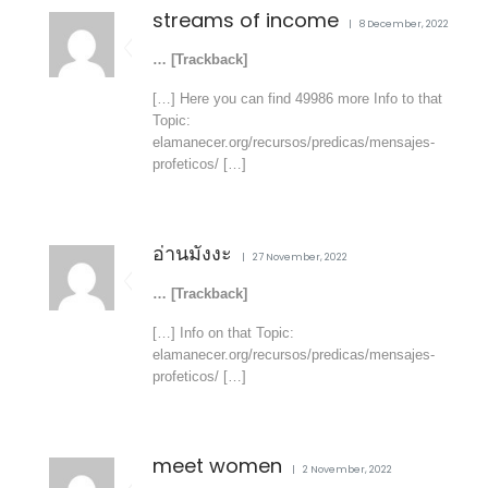
streams of income
8 December, 2022
… [Trackback]
[…] Here you can find 49986 more Info to that
Topic:
elamanecer.org/recursos/predicas/mensajes-
profeticos/ […]
อ่านมังงะ
27 November, 2022
… [Trackback]
[…] Info on that Topic:
elamanecer.org/recursos/predicas/mensajes-
profeticos/ […]
meet women
2 November, 2022