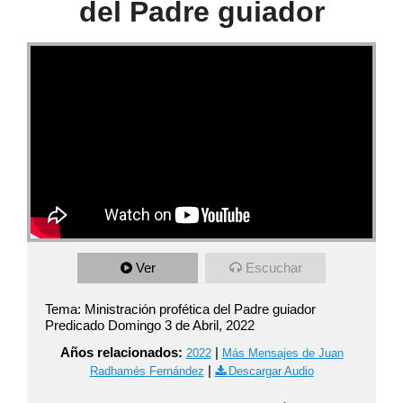
del Padre guiador
Ver
Escuchar
Tema: Ministración profética del Padre guiador
Predicado Domingo 3 de Abril, 2022
Años relacionados:
|
2022
Más Mensajes de Juan
|
Radhamés Fernández
Descargar Audio