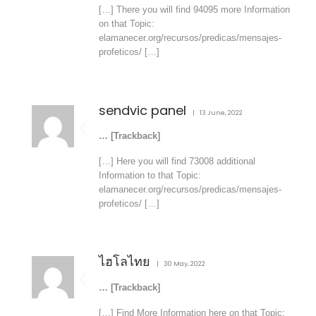
[…] There you will find 94095 more Information
on that Topic:
elamanecer.org/recursos/predicas/mensajes-
profeticos/ […]
sendvic panel
13 June, 2022
… [Trackback]
[…] Here you will find 73008 additional
Information to that Topic:
elamanecer.org/recursos/predicas/mensajes-
profeticos/ […]
ไฮโลไทย
30 May, 2022
… [Trackback]
[…] Find More Information here on that Topic: