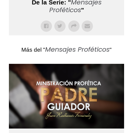
Mensajes
De la Serie: "
Proféticos
"
Mensajes Proféticos
Más del "
"