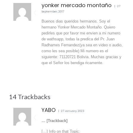
yonker mercado montaño
27
September, 2017
Buenos dias queridos hermanos. Soy el
hermano Yonker Mercado Montaño. Quiero
pedirles que por favor me envien a mi numero
de wathsapp, todas la predica del Pr. Juan
Radhames Fernandez(ya sea en video o audio,
como les sea posible) Mi numero es el
siguiente: 71120721 Bolivia. Muchas gracias y
que el Señor los bendiga ricamente.
14
Trackbacks
YABO
27 January, 2023
… [Trackback]
[…] Info on that Topic: