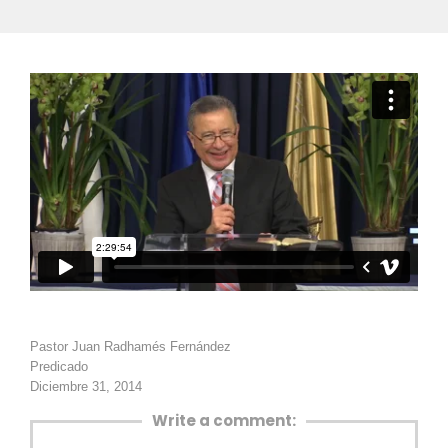
Pastor Juan Radhamés Fernández
Predicado
Diciembre 31, 2014
Write a comment: