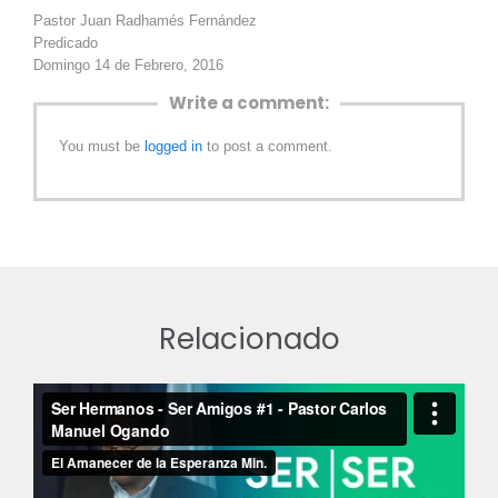
Pastor Juan Radhamés Fernández
Predicado
Domingo 14 de Febrero, 2016
Write a comment:
You must be
logged in
to post a comment.
Relacionado