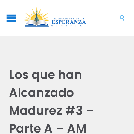

Los que han
Alcanzado
Madurez #3 –
Parte A – AM