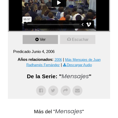
Ver
Escuchar
Predicado Junio 4, 2006
Años relacionados:
|
2006
Más Mensajes de Juan
|
Radhamés Fernández
Descargar Audio
Mensajes
De la Serie: "
"
Mensajes
Más del "
"