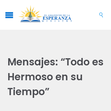

Mensajes: “Todo es
Hermoso en su
Tiempo”