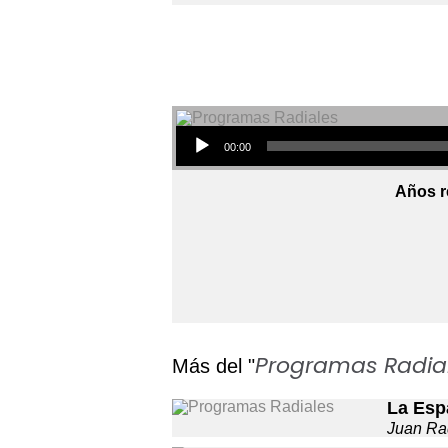
Audio Player
00:00
Años r
Programas Radia
Más del "
La Esp
Juan Ra