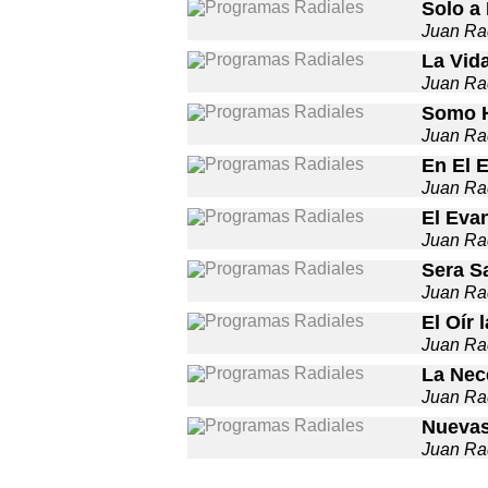
Solo a
Juan Ra
La Vida
Juan Ra
Somo H
Juan Ra
En El E
Juan Ra
El Eva
Juan Ra
Sera S
Juan Ra
El Oír 
Juan Ra
La Nec
Juan Ra
Nuevas
Juan Ra