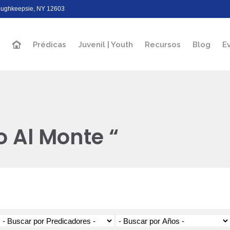
Poughkeepsie, NY 12603
Prédicas
Juvenil | Youth
Recursos
Blog
E
 Al Monte “