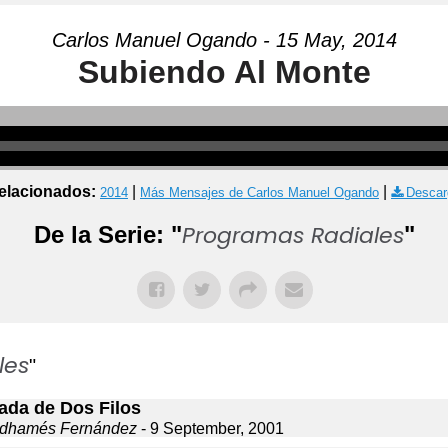
Carlos Manuel Ogando - 15 May, 2014
Subiendo Al Monte
elacionados:
|
|
2014
Más Mensajes de Carlos Manuel Ogando
Descar
Programas Radiales
De la Serie: "
"
les
"
ada de Dos Filos
dhamés Fernández
- 9 September, 2001