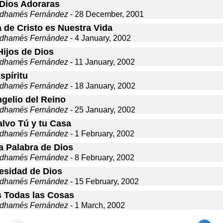
 Dios Adoraras
dhamés Fernández
- 28 December, 2001
 de Cristo es Nuestra Vida
dhamés Fernández
- 4 January, 2002
ijos de Dios
dhamés Fernández
- 11 January, 2002
spíritu
dhamés Fernández
- 18 January, 2002
ngelio del Reino
dhamés Fernández
- 25 January, 2002
alvo Tú y tu Casa
dhamés Fernández
- 1 February, 2002
la Palabra de Dios
dhamés Fernández
- 8 February, 2002
esidad de Dios
dhamés Fernández
- 15 February, 2002
 Todas las Cosas
dhamés Fernández
- 1 March, 2002