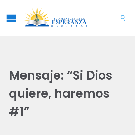

Mensaje: “Si Dios
quiere, haremos
#1”