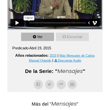
Ver
Escuchar
Predicado Abril 19, 2015
Años relacionados:
|
2015
Más Mensajes de Carlos
|
Manuel Ogando
Descargar Audio
Mensajes
De la Serie: "
"
Mensajes
Más del "
"