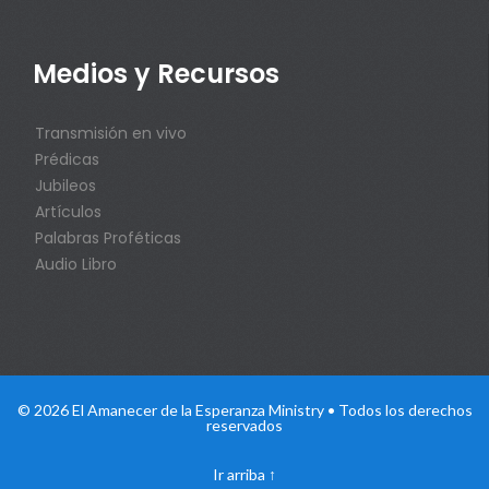
Medios y Recursos
Transmisión en vivo
Prédicas
Jubileos
Artículos
Palabras Proféticas
Audio Libro
© 2026 El Amanecer de la Esperanza Ministry • Todos los derechos
reservados
Ir arriba
↑