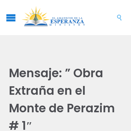

Mensaje: ” Obra
Extraña en el
Monte de Perazim
# 1″