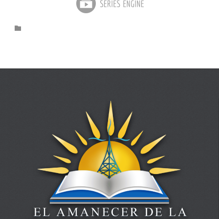
Category
