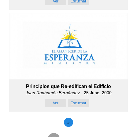
Ver
Escuchar
Principios que Re-edifican el Edificio
Juan Radhamés Fernández
- 25 June, 2000
Ver
Escuchar
»