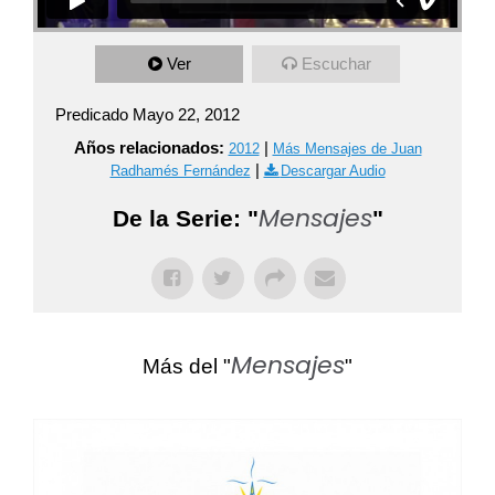
Ver
Escuchar
Predicado Mayo 22, 2012
Años relacionados:
|
2012
Más Mensajes de Juan
|
Radhamés Fernández
Descargar Audio
Mensajes
De la Serie: "
"
Mensajes
Más del "
"