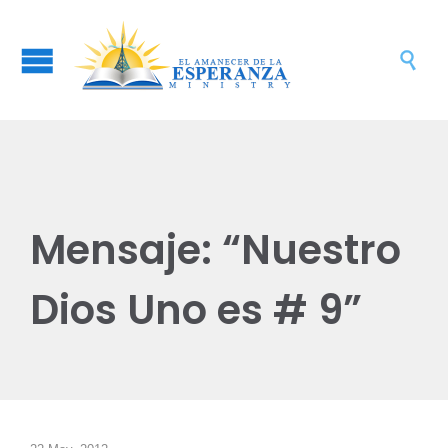

Mensaje: “Nuestro
Dios Uno es # 9”