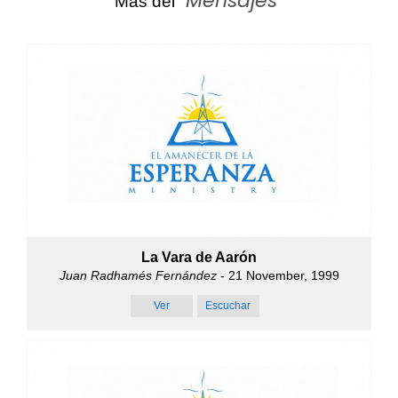
Mensajes
Más del "
"
La Vara de Aarón
Juan Radhamés Fernández
- 21 November, 1999
Ver
Escuchar