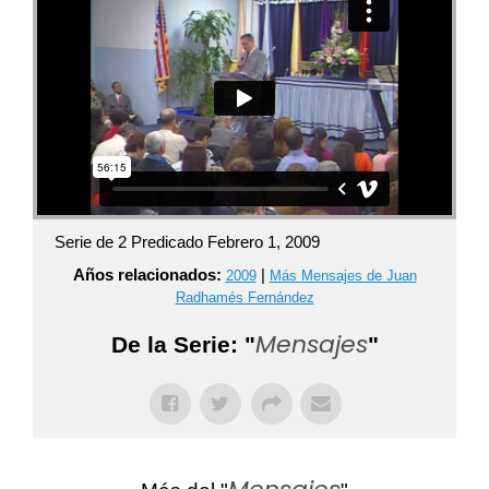
Serie de 2 Predicado Febrero 1, 2009
Años relacionados:
|
2009
Más Mensajes de Juan
Radhamés Fernández
Mensajes
De la Serie: "
"