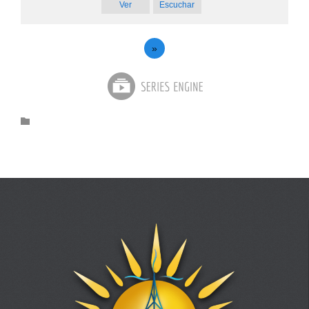
Ver
Escuchar
»
Category
