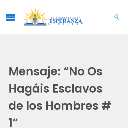

Mensaje: “No Os
Hagáis Esclavos
de los Hombres #
1”