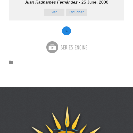
Juan Radhamés Fernández
- 25 June, 2000
Ver
Escuchar
»
Category
