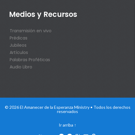
Medios y Recursos
Transmisión en vivo
Prédicas
Jubileos
Artículos
Palabras Proféticas
Audio Libro
© 2026 El Amanecer de la Esperanza Ministry • Todos los derechos
reservados
Ir arriba
↑