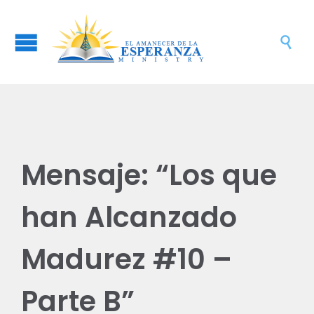

Mensaje: “Los que
han Alcanzado
Madurez #10 –
Parte B”