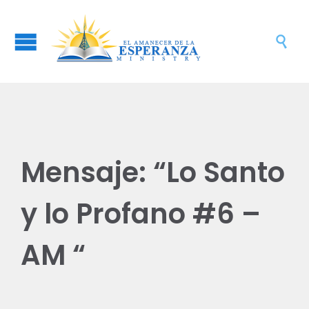

Mensaje: “Lo Santo
y lo Profano #6 –
AM “