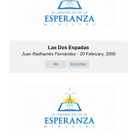
Las Dos Espadas
Juan Radhamés Fernández
- 20 February, 2000
Ver
Escuchar