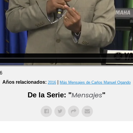
16
Años relacionados:
|
2016
Más Mensajes de Carlos Manuel Ogando
Mensajes
De la Serie: "
"