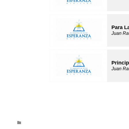
Para L
Juan Ra
Princip
Juan Ra
Category
