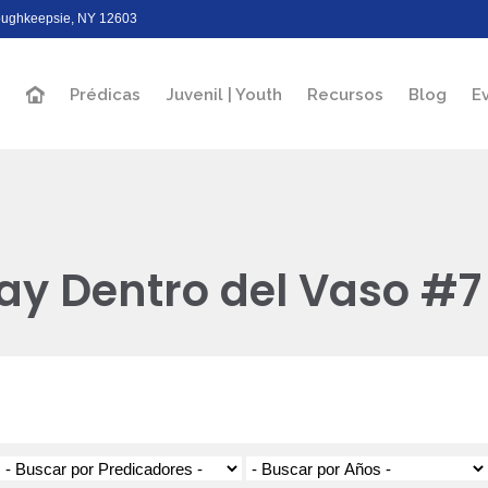
Poughkeepsie, NY 12603
Prédicas
Juvenil | Youth
Recursos
Blog
E
ay Dentro del Vaso #7