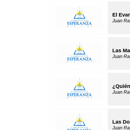
El Evan
Juan Ra
Las Ma
Juan Ra
¿Quién
Juan Ra
Las Do
Juan Ra