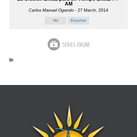
AM
Carlos Manuel Ogando
- 27 March, 2014
Ver
Escuchar
Category
