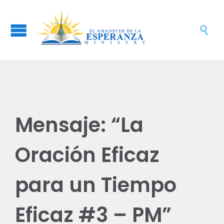

Mensaje: “La
Oración Eficaz
para un Tiempo
Eficaz #3 – PM”