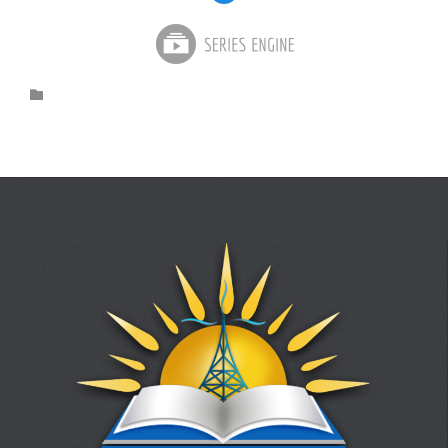
Category
