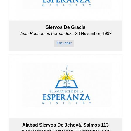
Siervos De Gracia
Juan Radhamés Fernández
- 28 November, 1999
Escuchar
Alabad Siervos De Jehová, Salmos 113
Juan Radhamés Fernández
- 5 December, 1999