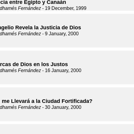
ncia entre Egipto y Canaán
dhamés Fernández
- 19 December, 1999
gelio Revela la Justicia de Dios
dhamés Fernández
- 9 January, 2000
rcas de Dios en los Justos
dhamés Fernández
- 16 January, 2000
 me Llevará a la Ciudad Fortificada?
dhamés Fernández
- 30 January, 2000