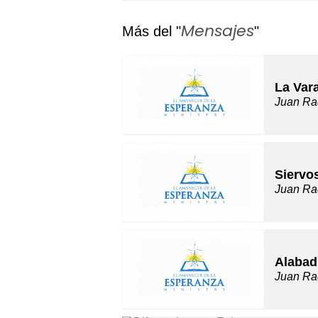
Mensajes
Más del "
"
La Var
Juan Ra
Siervo
Juan Ra
Alabad
Juan Ra