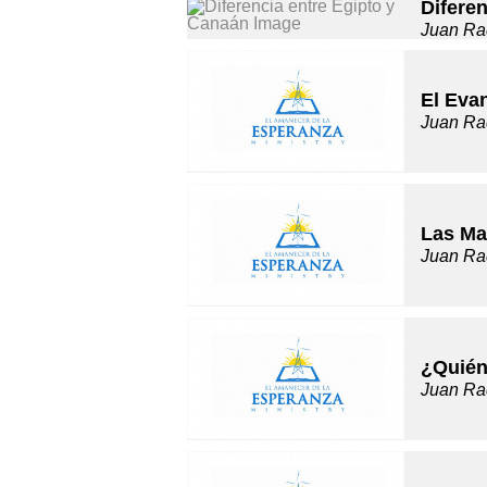
Difere
Juan Ra
El Evan
Juan Ra
Las Ma
Juan Ra
¿Quién
Juan Ra