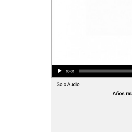
Audio Player
00:00
Solo Audio
Años rel