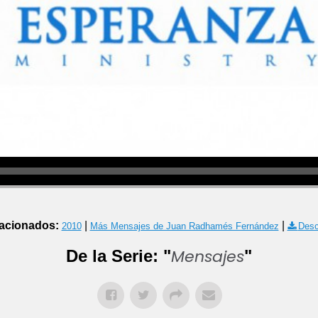
acionados:
|
|
2010
Más Mensajes de Juan Radhamés Fernández
Desc
Mensajes
De la Serie: "
"