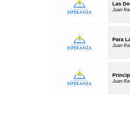
Las Do
Juan Ra
Para L
Juan Ra
Princip
Juan Ra