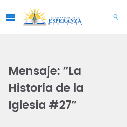

Mensaje: “La
Historia de la
Iglesia #27”