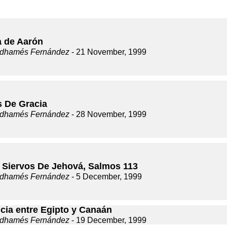
a de Aarón
dhamés Fernández
- 21 November, 1999
s De Gracia
dhamés Fernández
- 28 November, 1999
 Siervos De Jehová, Salmos 113
dhamés Fernández
- 5 December, 1999
ncia entre Egipto y Canaán
dhamés Fernández
- 19 December, 1999